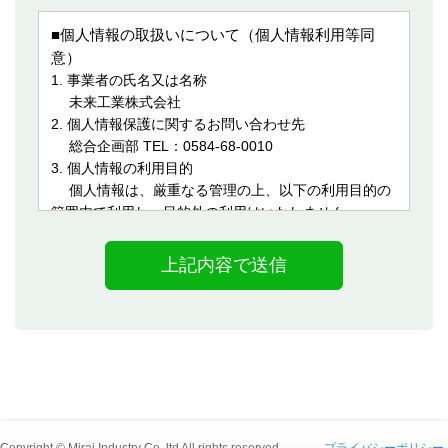
■個人情報の取扱いについて（個人情報利用等同
意）
1. 事業者の氏名又は名称
未来工業株式会社
2. 個人情報保護に関するお問い合わせ先
総合企画部 TEL：0584-68-0010
3. 個人情報の利用目的
個人情報は、厳重なる管理の上、以下の利用目的の
範囲内で利用し、目的外の利用はいたしません。
(1)お問い合わせ対応
(2)お問合せに関する回答の際へのご連絡
(3)弊社サービス・イベント等のご案内
(4)会社情報全般に関するお問い合わせ
4. 当社が取得した個人情報の第三者への業務委託につ
いて
当社は、当社が取得した個人情報を第三者へ業務委
託することはありません。
5. 当社が取得した個人情報の第三者への提供・共同利
用について