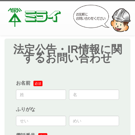
法定公告・IR情報に関
するお問い合わせ
お名前
ふりがな